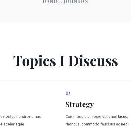
DANIEL JOHNSON
Topics I Discuss
03.
Strategy
 in lectus hendrerit mus
Commodo sit in odio velit non lacus,
ate scelerisque
rhoncus, commodo faucibus ac nec.