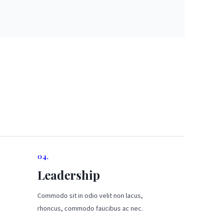
04.
Leadership
Commodo sit in odio velit non lacus,
rhoncus, commodo faucibus ac nec.