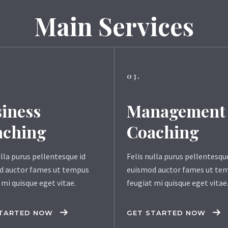
Main Services
03.
iness
Management
aching
Coaching
ulla purus pellentesque id
Felis nulla purus pellentesqu
d auctor fames ut tempus
euismod auctor fames ut te
 mi quisque eget vitae.
feugiat mi quisque eget vitae
STARTED NOW
GET STARTED NOW