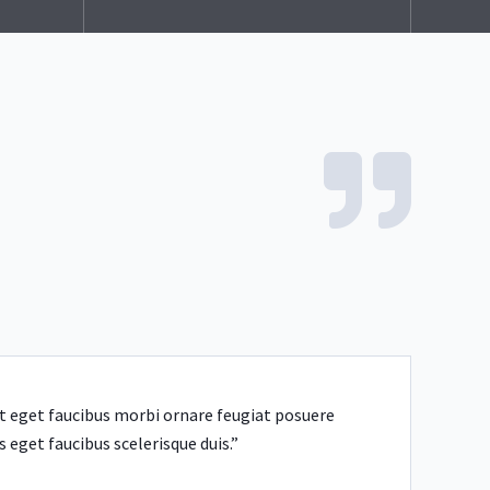
 eget faucibus morbi ornare feugiat posuere
s eget faucibus scelerisque duis.”