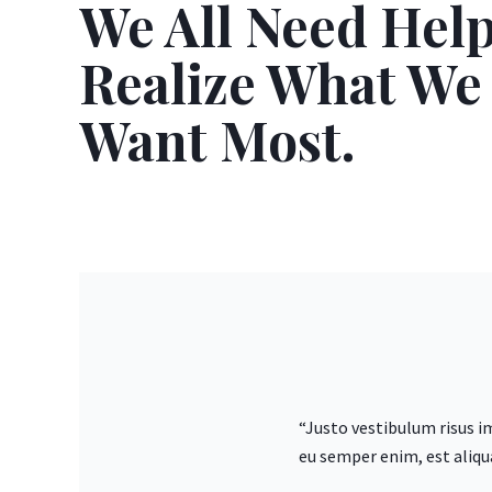
We All Need Help
Realize What We
Want Most.
“Justo vestibulum risus 
eu semper enim, est aliqua