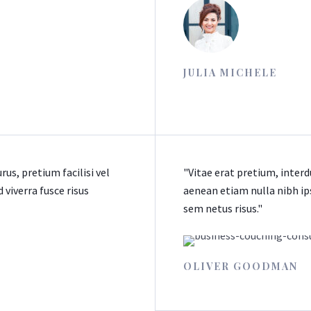
JULIA MICHELE
us, pretium facilisi vel
"Vitae erat pretium, inter
viverra fusce risus
aenean etiam nulla nibh i
sem netus risus."
OLIVER GOODMAN