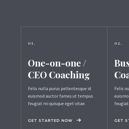
01.
02.
One-on-one /
Bus
CEO Coaching
Co
Felis nulla purus pellentesque id
Felis n
euismod auctor fames ut tempus
euismo
feugiat mi quisque eget vitae.
feugiat
GET STARTED NOW
GET 