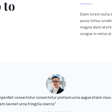
 to
Diam lorem nulla su
purus tellus curabi
magna diam id elit 
congue in netus ut 
imperdiet consectetur consectetur pretium urna augue etiam risus
m laoreet urna fringilla viverra.”