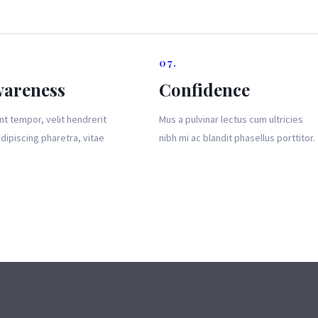
07.
wareness
Confidence
nt tempor, velit hendrerit
Mus a pulvinar lectus cum ultricies
dipiscing pharetra, vitae
nibh mi ac blandit phasellus porttitor.