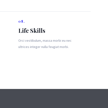
08.
Life Skills
Orci vestibulum, massa morbi eu nec
ultrices integer nulla feugiat morbi.