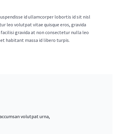
spendisse id ullamcorper lobortis id sit nisl
tur leo volutpat vitae quisque eros, gravida
facilisi gravida at non consectetur nulla leo
et habitant massa id libero turpis.
 accumsan volutpat urna,