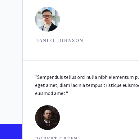
DANIEL JOHNSON
"Semper duis tellus orci nulla nibh elementum pur
eget amet, diam lacinia tempus tristique euismod 
euismod amet."
ROBERT GREEN