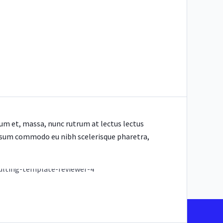
dum et, massa, nunc rutrum at lectus lectus
psum commodo eu nibh scelerisque pharetra,