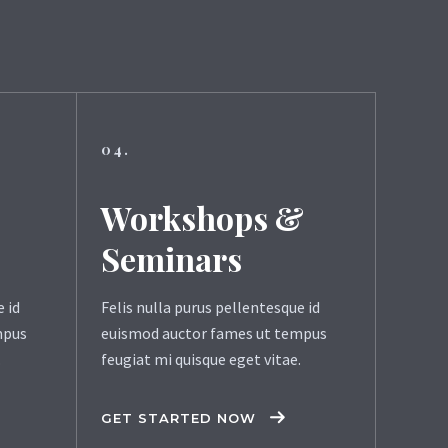
04.
Workshops &
Seminars
e id
Felis nulla purus pellentesque id
mpus
euismod auctor fames ut tempus
.
feugiat mi quisque eget vitae.
GET STARTED NOW